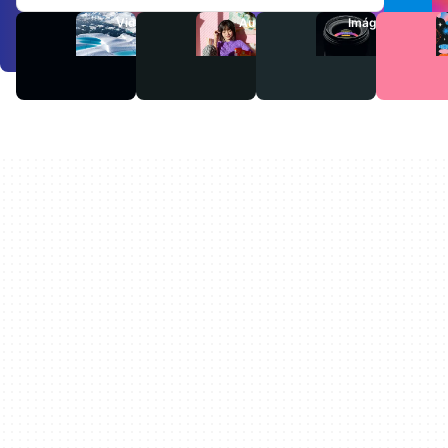
Videos
Audio
Imágenes