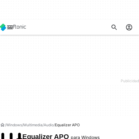
Windows
Multimedia
Audio
Equalizer APO
Equalizer APO
para Windows