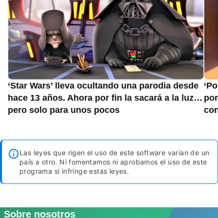
‘Star Wars’ lleva ocultando una parodia desde
‘P
hace 13 años. Ahora por fin la sacará a la luz…
por
pero solo para unos pocos
con
Las leyes que rigen el uso de este software varían de un
país a otro. Ni fomentamos ni aprobamos el uso de este
programa si infringe estas leyes.
Sobre nosotros