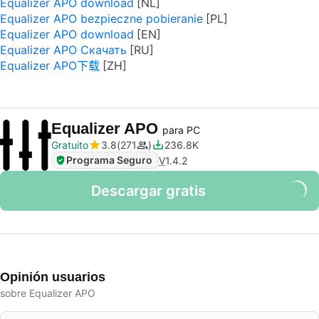
Equalizer APO download
Equalizer APO bezpieczne pobieranie
Equalizer APO download
Equalizer APO Скачать
Equalizer APO下载
Equalizer APO
para PC
Gratuito
3.8
271
236.8K
Programa Seguro
V
1.4.2
Descargar gratis
Opinión usuarios
sobre Equalizer APO