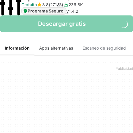
Gratuito
3.8
271
236.8K
Programa Seguro
V
1.4.2
Descargar gratis
Información
Apps alternativas
Escaneo de seguridad