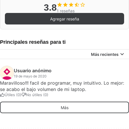
3.8
1 reseñas
Agregar reseña
Principales reseñas para ti
Más recientes
Usuario anónimo
19 de mayo de 2020
Maravilloso!!! facil de programar, muy intuitivo. Lo mejor:
se acabo el bajo volumen de mi laptop.
Útiles (0)
No útiles (0)
Más