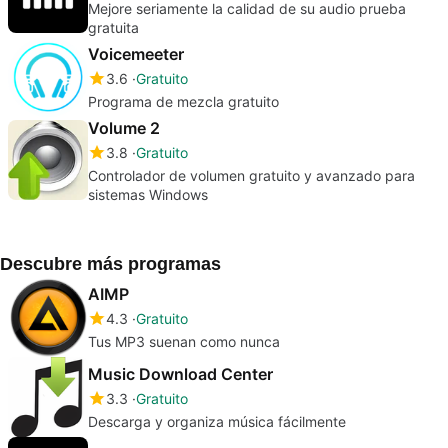
Mejore seriamente la calidad de su audio prueba
gratuita
Voicemeeter
3.6
Gratuito
Programa de mezcla gratuito
Volume 2
3.8
Gratuito
Controlador de volumen gratuito y avanzado para
sistemas Windows
Descubre más programas
AIMP
4.3
Gratuito
Tus MP3 suenan como nunca
Music Download Center
3.3
Gratuito
Descarga y organiza música fácilmente