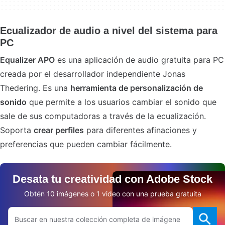
Ecualizador de audio a nivel del sistema para
PC
Equalizer APO
es una aplicación de audio gratuita para PC
creada por el desarrollador independiente Jonas
Thedering. Es una
herramienta de personalización de
sonido
que permite a los usuarios cambiar el sonido que
sale de sus computadoras a través de la ecualización.
Soporta
crear perfiles
para diferentes afinaciones y
preferencias que pueden cambiar fácilmente.
Desata tu creatividad con Adobe Stock
Obtén 10 imágenes o 1 video con una prueba gratuita
Buscar en el sitio web de Adobe.com