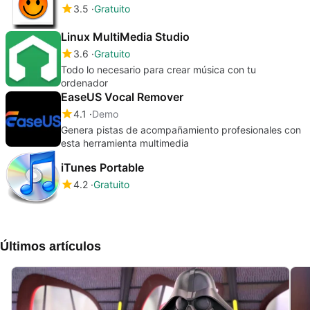
3.5
Gratuito
Linux MultiMedia Studio
3.6
Gratuito
Todo lo necesario para crear música con tu
ordenador
EaseUS Vocal Remover
4.1
Demo
Genera pistas de acompañamiento profesionales con
esta herramienta multimedia
iTunes Portable
4.2
Gratuito
Últimos artículos