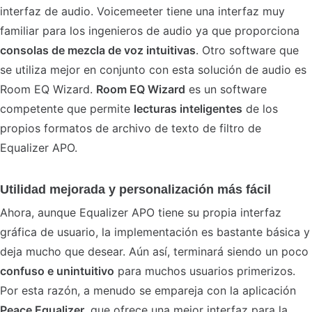
interfaz de audio. Voicemeeter tiene una interfaz muy
familiar para los ingenieros de audio ya que proporciona
consolas de mezcla de voz intuitivas
. Otro software que
se utiliza mejor en conjunto con esta solución de audio es
Room EQ Wizard.
Room EQ Wizard
es un software
competente que permite
lecturas inteligentes
de los
propios formatos de archivo de texto de filtro de
Equalizer APO.
Utilidad mejorada y personalización más fácil
Ahora, aunque Equalizer APO tiene su propia interfaz
gráfica de usuario, la implementación es bastante básica y
deja mucho que desear. Aún así, terminará siendo un poco
confuso e unintuitivo
para muchos usuarios primerizos.
Por esta razón, a menudo se empareja con la aplicación
Peace Equalizer
, que ofrece una mejor interfaz para la