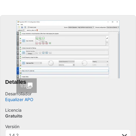
Detalles
1/3
Desarrollador
Equalizer APO
Licencia
Gratuito
Versión
1.4.2