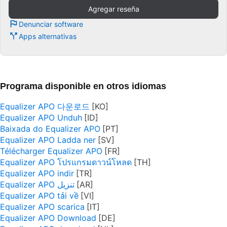
Agregar reseña
Denunciar software
Apps alternativas
Programa disponible en otros idiomas
Equalizer APO 다운로드
Equalizer APO Unduh
Baixada do Equalizer APO
Equalizer APO Ladda ner
Télécharger Equalizer APO
Equalizer APO โปรแกรมดาวน์โหลด
Equalizer APO indir
Equalizer APO تنزيل
Equalizer APO tải về
Equalizer APO scarica
Equalizer APO Download