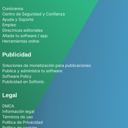
Conócenos
Centro de Seguridad y Confianza
Ayuda y Soporte
Empleo
Directrices editoriales
Añade tu software / app
Herramientas online
Publicidad
Soluciones de monetización para publicaciones
Publica y administra tu software
Software Policy
Publicidad en Softonic
Legal
DMCA
Información legal
Términos de uso
Política de Privacidad
Política de cookies